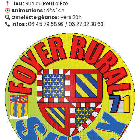
Lieu :
Rue du Reuil d’Ézé
Animations :
dès 14h
Omelette géante :
vers 20h
Infos :
06 45 79 58 99 / 06 27 32 38 63